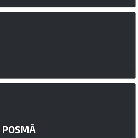
Ā POSMĀ