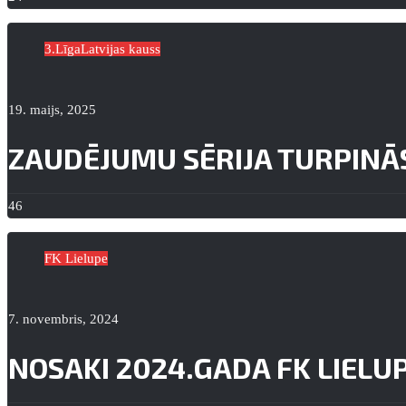
3.Līga
Latvijas kauss
19. maijs, 2025
ZAUDĒJUMU SĒRIJA TURPINĀ
46
FK Lielupe
7. novembris, 2024
NOSAKI 2024.GADA FK LIELU