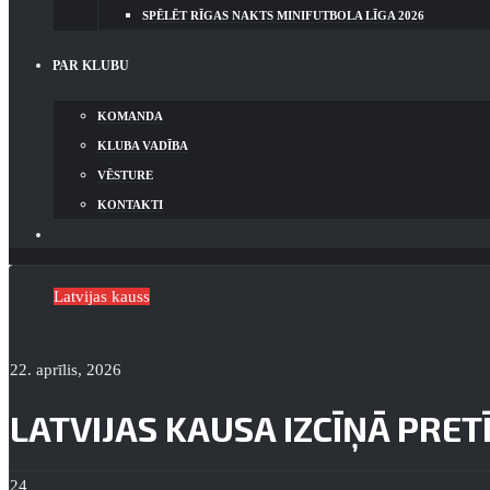
SPĒLĒT RĪGAS NAKTS MINIFUTBOLA LĪGA 2026
PAR KLUBU
KOMANDA
KLUBA VADĪBA
VĒSTURE
KONTAKTI
Latvijas kauss
22. aprīlis, 2026
LATVIJAS KAUSA IZCĪŅĀ PRETĪ
24