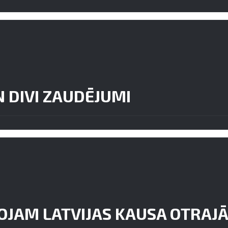
N DIVI ZAUDĒJUMI
OJAM LATVIJAS KAUSA OTRAJ