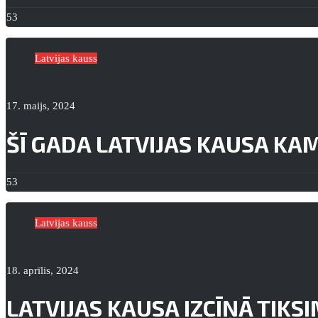
53
Latvijas kauss
17. maijs, 2024
ŠĪ GADA LATVIJAS KAUSA K
53
Latvijas kauss
18. aprīlis, 2024
LATVIJAS KAUSA IZCĪŅĀ TIKSI