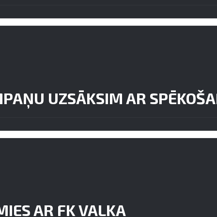
AMPAŅU UZSĀKSIM AR SPĒKOŠA
MIES AR FK VALKA