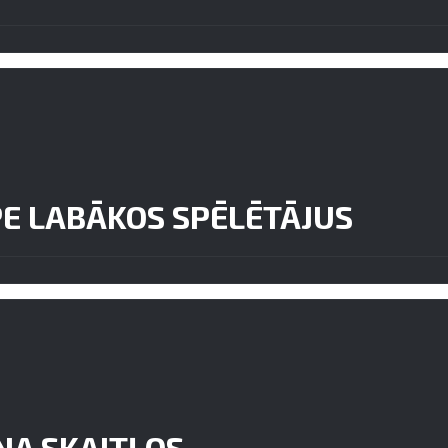
PE LABĀKOS SPĒLĒTĀJUS
NA SKAITĻOS