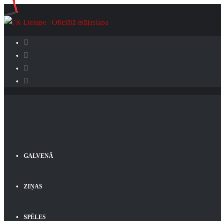
GALVENĀ
ZIŅAS
SPĒLES