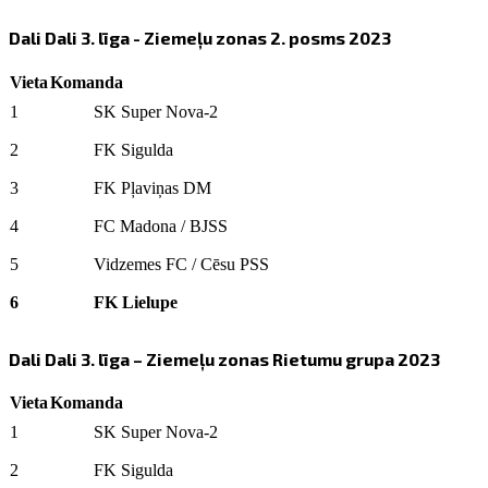
Dali Dali 3. līga - Ziemeļu zonas 2. posms 2023
Vieta
Komanda
1
SK Super Nova-2
2
FK Sigulda
3
FK Pļaviņas DM
4
FC Madona / BJSS
5
Vidzemes FC / Cēsu PSS
6
FK Lielupe
Dali Dali 3. līga – Ziemeļu zonas Rietumu grupa 2023
Vieta
Komanda
1
SK Super Nova-2
2
FK Sigulda