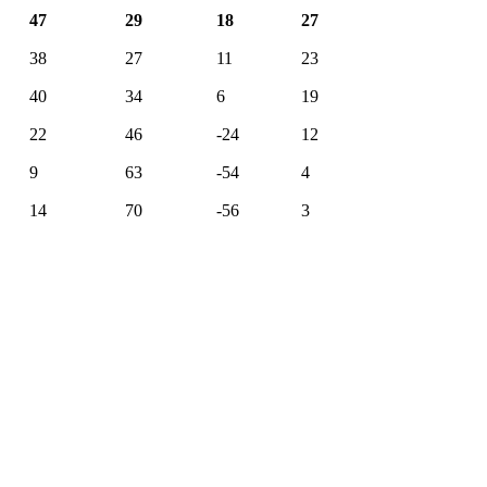
47
29
18
27
38
27
11
23
40
34
6
19
22
46
-24
12
9
63
-54
4
14
70
-56
3