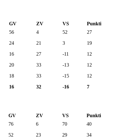
GV
ZV
VS
Punkti
56
4
52
27
24
21
3
19
16
27
-11
12
20
33
-13
12
18
33
-15
12
16
32
-16
7
GV
ZV
VS
Punkti
76
6
70
40
52
23
29
34