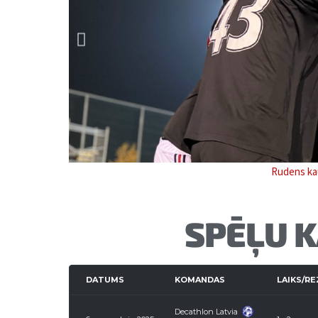
Rudens kau
SPĒĻU 
DATUMS
KOMANDAS
LAIKS/R
Decathlon Latvia