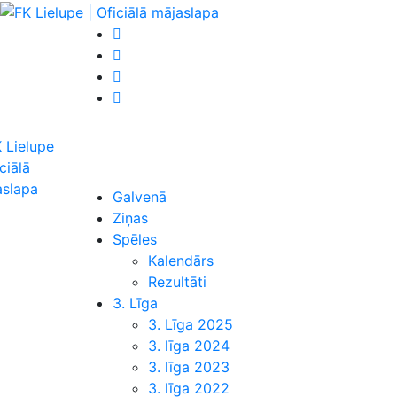
Galvenā
Ziņas
Spēles
Kalendārs
Rezultāti
3. Līga
3. Līga 2025
3. līga 2024
3. līga 2023
3. līga 2022