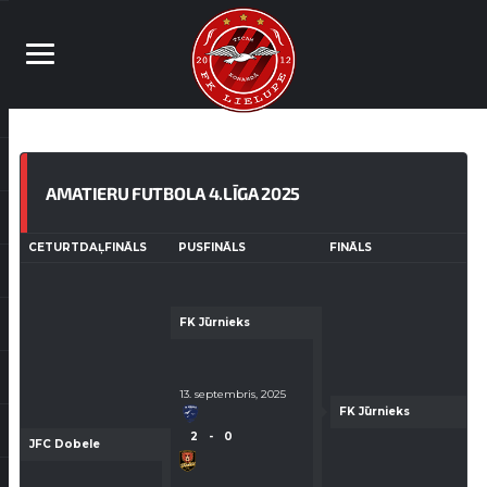
AMATIERU FUTBOLA 4.LĪGA 2025
CETURTDAĻFINĀLS
PUSFINĀLS
FINĀLS
FK Jūrnieks
13. septembris, 2025
FK Jūrnieks
2
-
0
JFC Dobele