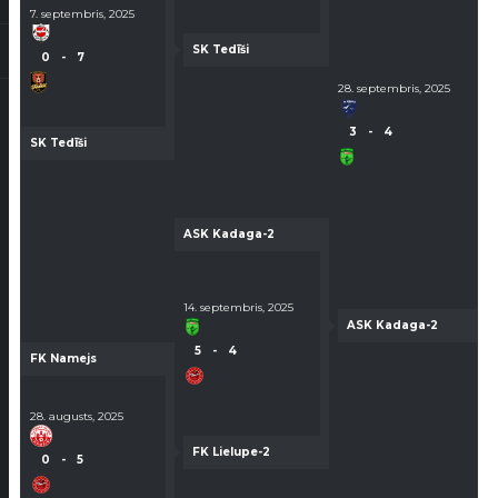
7. septembris, 2025
SK Tedīši
0
-
7
28. septembris, 2025
3
-
4
SK Tedīši
ASK Kadaga-2
14. septembris, 2025
ASK Kadaga-2
5
-
4
FK Namejs
28. augusts, 2025
FK Lielupe-2
0
-
5