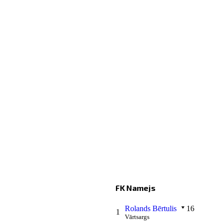
FK Namejs
Rolands Bērtulis
16
1
Vārtsargs