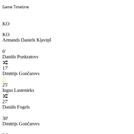
Game Timeline
KO
KO
Armands Daniels Kļaviņš
6'
Daniils Ponkratovs
17'
Dmitrijs Gončarovs
25'
Ingus Lastenieks
27'
Daniils Fogels
30'
Dmitrijs Gončarovs