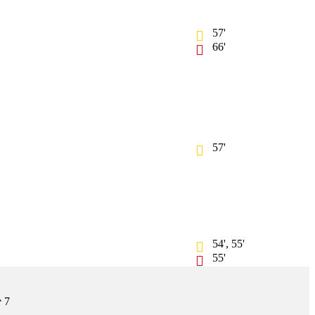
57'
66'
57'
54', 55'
55'
7