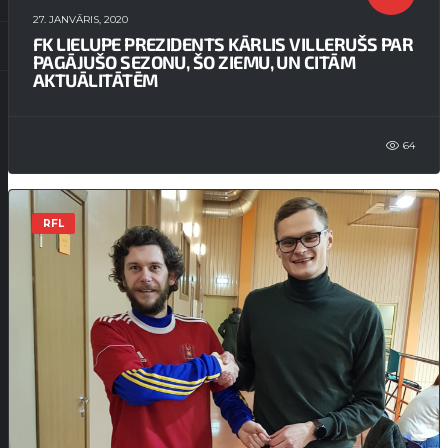
27. JANVĀRIS, 2020
FK LIELUPE PREZIDENTS KĀRLIS VILLERUŠS PAR
PAGĀJUŠO SEZONU, ŠO ZIEMU, UN CITĀM
AKTUĀLITĀTĒM
64
RFL