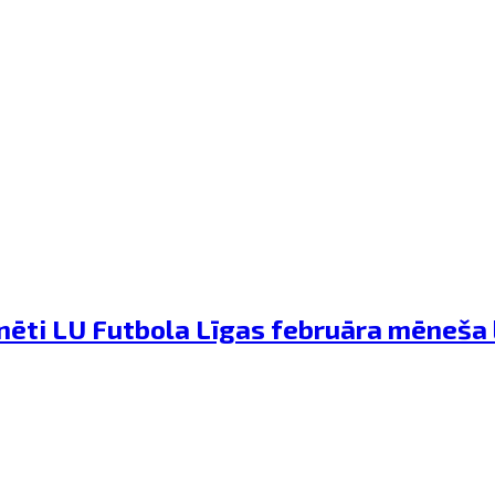
minēti LU Futbola Līgas februāra mēneša