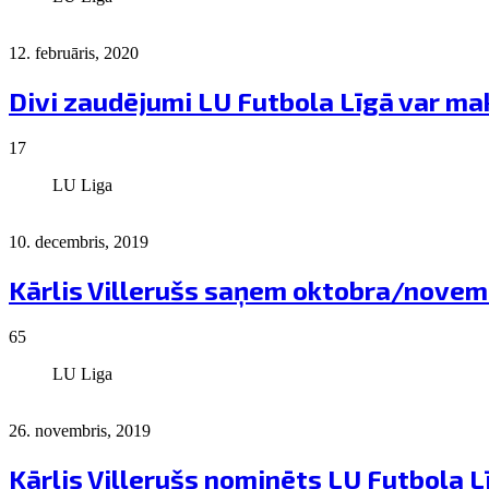
12. februāris, 2020
Divi zaudējumi LU Futbola Līgā var mak
17
LU Liga
10. decembris, 2019
Kārlis Villerušs saņem oktobra/novem
65
LU Liga
26. novembris, 2019
Kārlis Villerušs nominēts LU Futbola 