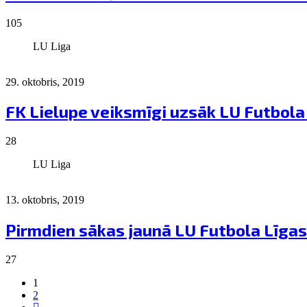
105
LU Liga
29. oktobris, 2019
FK Lielupe veiksmīgi uzsāk LU Futbola
28
LU Liga
13. oktobris, 2019
Pirmdien sākas jaunā LU Futbola Līga
27
1
2