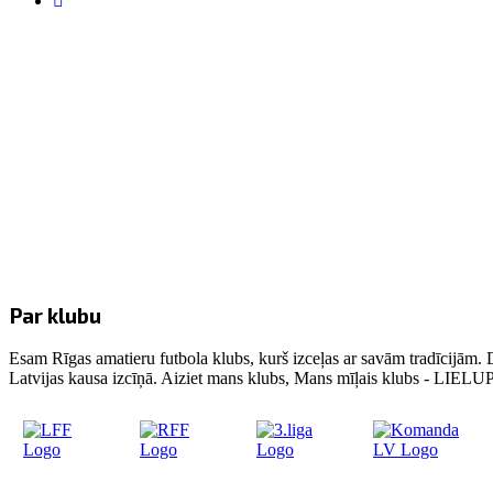
Par klubu
Esam Rīgas amatieru futbola klubs, kurš izceļas ar savām tradīcijām. 
Latvijas kausa izcīņā. Aiziet mans klubs, Mans mīļais klubs - LIE