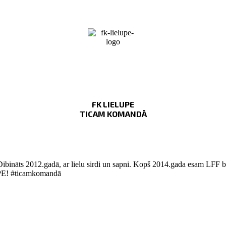
FK LIELUPE
TICAM KOMANDĀ
Dibināts 2012.gadā, ar lielu sirdi un sapni. Kopš 2014.gada esam LFF bi
LUPE! #ticamkomandā