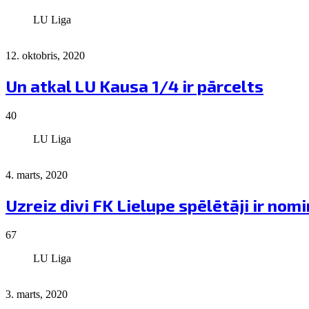
LU Liga
12. oktobris, 2020
Un atkal LU Kausa 1/4 ir pārcelts
40
LU Liga
4. marts, 2020
Uzreiz divi FK Lielupe spēlētāji ir no
67
LU Liga
3. marts, 2020