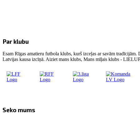
Par klubu
Esam Rīgas amatieru futbola klubs, kurš izceļas ar savām tradīcijām. 
Latvijas kausa izcīņā. Aiziet mans klubs, Mans mīļais klubs - LIE
Seko mums
Facebook
Twitter