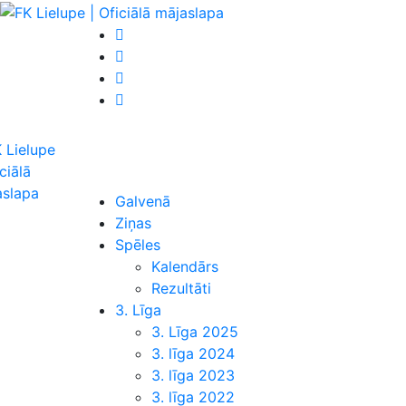
Galvenā
Ziņas
Spēles
Kalendārs
Rezultāti
3. Līga
3. Līga 2025
3. līga 2024
3. līga 2023
3. līga 2022