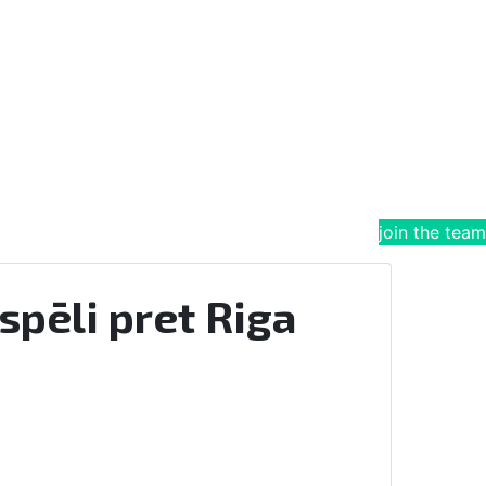
join the team
spēli pret Riga