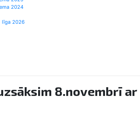
Ziema 2024
 līga 2026
 uzsāksim 8.novembrī ar 