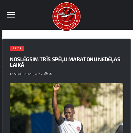
3.LĪGA
NOSLĒGSIM TRĪS SPĒĻU MARATONU NEDĒĻAS
LAIKĀ
95
17. SEPTEMBRIS, 2023