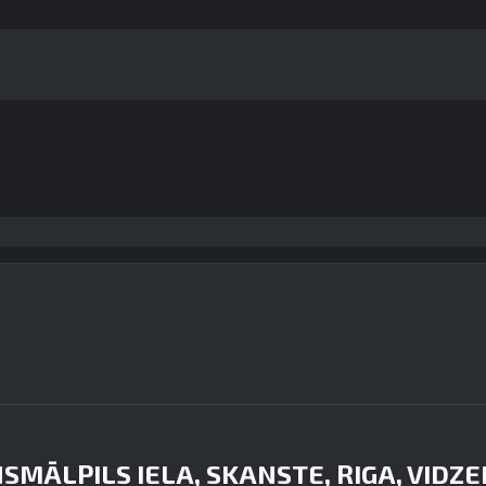
NS
MĀLPILS IELA, SKANSTE, RIGA, VIDZE