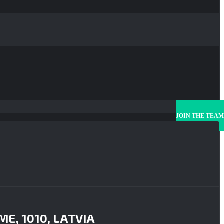
JOIN THE TEAM
ME, 1010, LATVIA