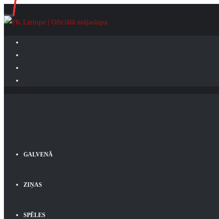
GALVENĀ
ZIŅAS
SPĒLES