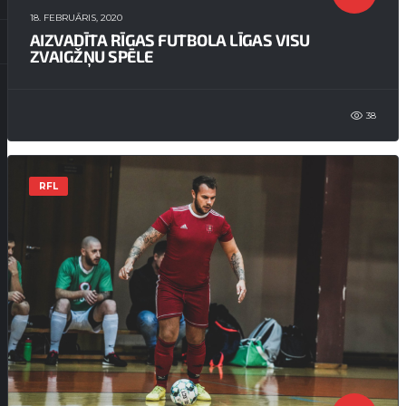
18. FEBRUĀRIS, 2020
AIZVADĪTA RĪGAS FUTBOLA LĪGAS VISU
ZVAIGŽŅU SPĒLE
38
RFL