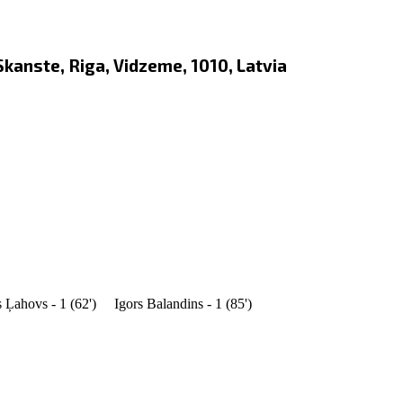
 Skanste, Riga, Vidzeme, 1010, Latvia
s Ļahovs - 1 (62')
Igors Balandins - 1 (85')