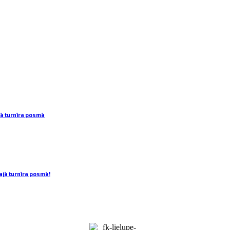
ā turnīra posmā
jā turnīra posmā!