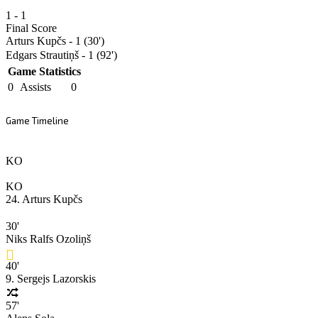
1
-
1
Final Score
Arturs Kupčs - 1 (30')
Edgars Strautiņš - 1 (92')
Game Statistics
0
Assists
0
Game Timeline
KO
KO
24. Arturs Kupčs
30'
Niks Ralfs Ozoliņš
40'
9. Sergejs Lazorskis
57'