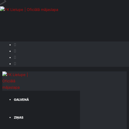
GALVENĀ
ZIŅAS