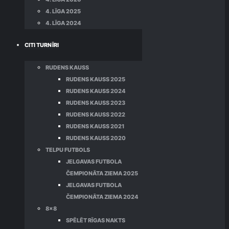
4. LĪGA 2025
4. LĪGA 2024
CITI TURNĪRI
RUDENS KAUSS
RUDENS KAUSS 2025
RUDENS KAUSS 2024
RUDENS KAUSS 2023
RUDENS KAUSS 2022
RUDENS KAUSS 2021
RUDENS KAUSS 2020
TELPU FUTBOLS
JELGAVAS FUTBOLA
ČEMPIONĀTA ZIEMA 2025
JELGAVAS FUTBOLA
ČEMPIONĀTA ZIEMA 2024
8×8
SPĒLĒT RĪGAS NAKTS