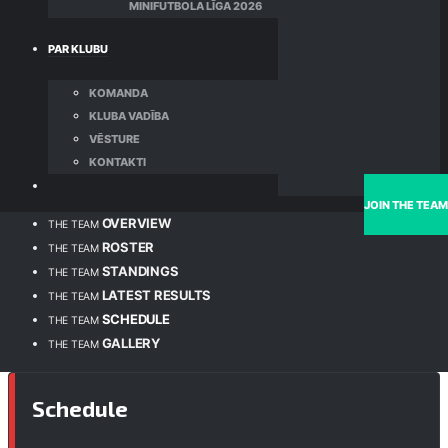
MINIFUTBOLA LĪGA 2026
PAR KLUBU
KOMANDA
KLUBA VADĪBA
VĒSTURE
KONTAKTI
JOIN THE TEAM
OVERVIEW
THE TEAM
ROSTER
THE TEAM
STANDINGS
THE TEAM
LATEST RESULTS
THE TEAM
SCHEDULE
THE TEAM
GALLERY
THE TEAM
Schedule