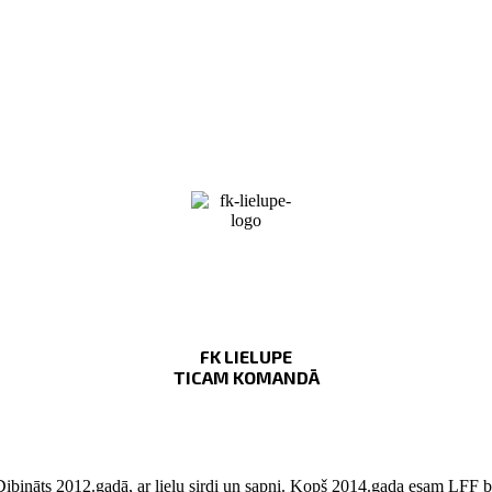
FK LIELUPE
TICAM KOMANDĀ
Dibināts 2012.gadā, ar lielu sirdi un sapni. Kopš 2014.gada esam LFF bi