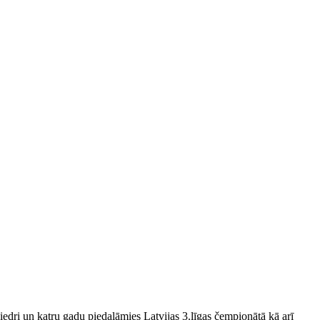
edri un katru gadu piedalāmies Latvijas 3.līgas čempionātā kā arī