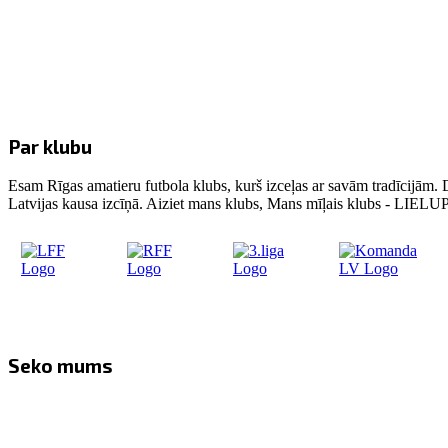
Par klubu
Esam Rīgas amatieru futbola klubs, kurš izceļas ar savām tradīcijām. 
Latvijas kausa izcīņā. Aiziet mans klubs, Mans mīļais klubs - LIE
Seko mums
Facebook
Twitter