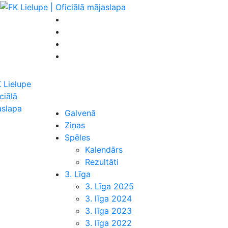
Galvenā
Ziņas
Spēles
Kalendārs
Rezultāti
3. Līga
3. Līga 2025
3. līga 2024
3. līga 2023
3. līga 2022