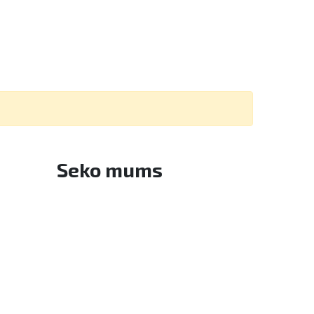
Seko mums
Facebook
Twitter
Instagram
YouTube