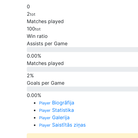
0
2
tot
Matches played
100
tot
Win ratio
Assists per Game
0.00
%
Matches played
2
%
Goals per Game
0.00
%
Biogrāfija
Player
Statistika
Player
Galerija
Player
Saistītās ziņas
Player