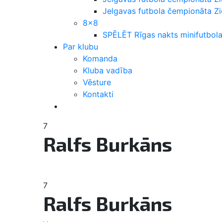
Jelgavas futbola čempionāta 
8×8
SPĒLĒT Rīgas nakts minifutbola
Par klubu
Komanda
Kluba vadība
Vēsture
Kontakti
7
Ralfs Burkāns
7
Ralfs Burkāns