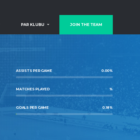
PAR KLUBU
JOIN THE TEAM
ASSISTS PER GAME
0.00
%
MATCHES PLAYED
%
GOALS PER GAME
0.18
%