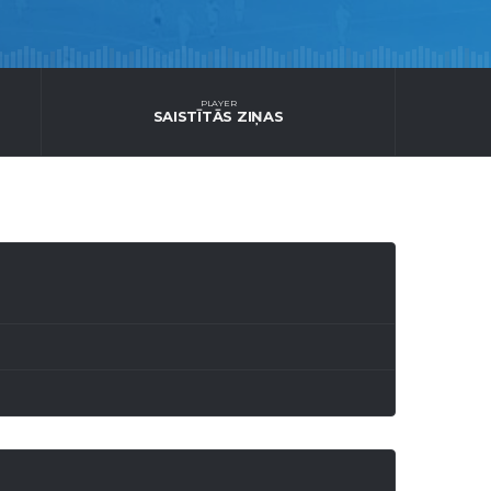
PLAYER
SAISTĪTĀS ZIŅAS