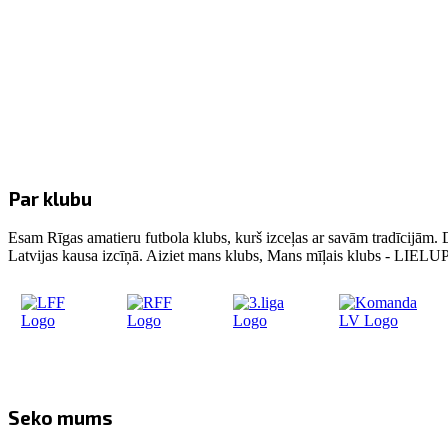
Par klubu
Esam Rīgas amatieru futbola klubs, kurš izceļas ar savām tradīcijām. 
Latvijas kausa izcīņā. Aiziet mans klubs, Mans mīļais klubs - LIE
Seko mums