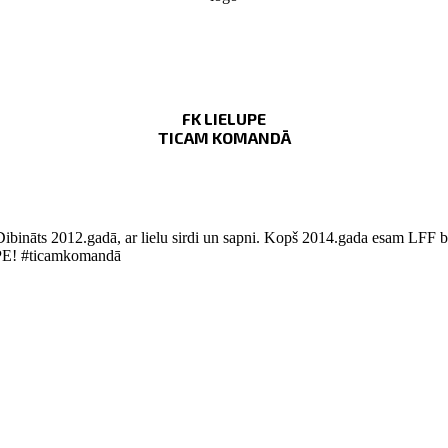
FK LIELUPE
TICAM KOMANDĀ
Dibināts 2012.gadā, ar lielu sirdi un sapni. Kopš 2014.gada esam LFF bi
LUPE! #ticamkomandā