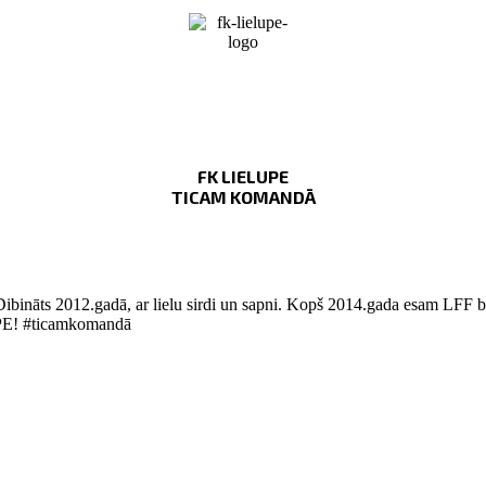
FK LIELUPE
TICAM KOMANDĀ
Dibināts 2012.gadā, ar lielu sirdi un sapni. Kopš 2014.gada esam LFF bi
LUPE! #ticamkomandā