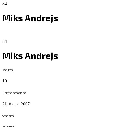
84
Miks Andrejs
84
Miks Andrejs
Vecums
19
Dzimšanas diena
21. maijs, 2007
Seasons
Pilsonība