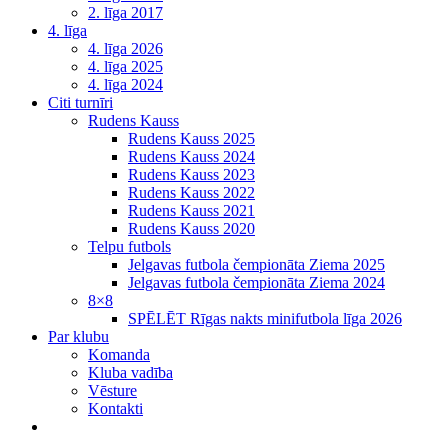
2. līga 2017
4. līga
4. līga 2026
4. līga 2025
4. līga 2024
Citi turnīri
Rudens Kauss
Rudens Kauss 2025
Rudens Kauss 2024
Rudens Kauss 2023
Rudens Kauss 2022
Rudens Kauss 2021
Rudens Kauss 2020
Telpu futbols
Jelgavas futbola čempionāta Ziema 2025
Jelgavas futbola čempionāta Ziema 2024
8×8
SPĒLĒT Rīgas nakts minifutbola līga 2026
Par klubu
Komanda
Kluba vadība
Vēsture
Kontakti