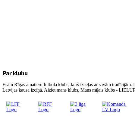
Par klubu
Esam Rīgas amatieru futbola klubs, kurš izceļas ar savām tradīcijām. 
Latvijas kausa izcīņā. Aiziet mans klubs, Mans mīļais klubs - LIE