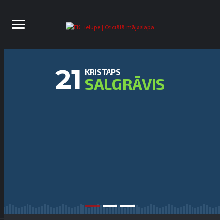
21
KRISTAPS
SALGRĀVIS