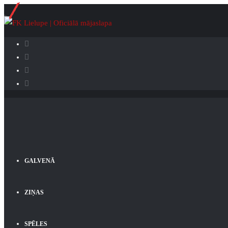
GALVENĀ
ZIŅAS
SPĒLES