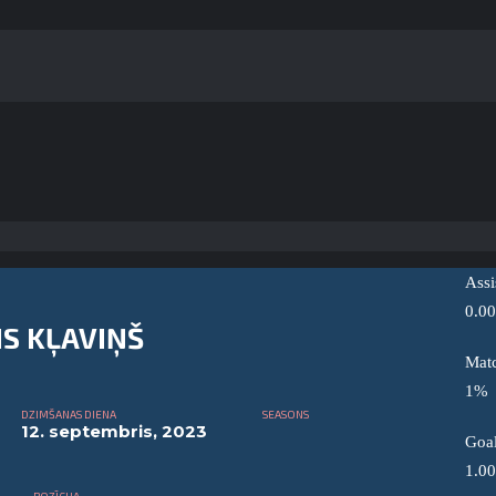
Assi
0.00
IS KĻAVIŅŠ
Matc
1
%
DZIMŠANAS DIENA
SEASONS
12. septembris, 2023
Goa
1.00