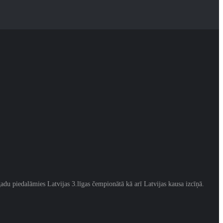
adu piedalāmies Latvijas 3.līgas čempionātā kā arī Latvijas kausa izcīņā.