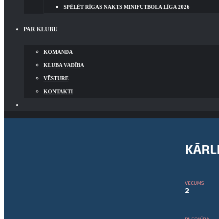
SPĒLĒT RĪGAS NAKTS MINIFUTBOLA LĪGA 2026
PAR KLUBU
KOMANDA
KLUBA VADĪBA
VĒSTURE
KONTAKTI
KĀRL
VECUMS
2