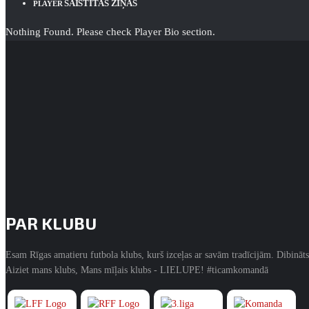
SAISTĪTĀS ZIŅAS
PLAYER
Nothing Found. Please check Player Bio section.
PAR KLUBU
Esam Rīgas amatieru futbola klubs, kurš izceļas ar savām tradīcijām. Dibināts
Aiziet mans klubs, Mans mīļais klubs - LIELUPE! #ticamkomandā