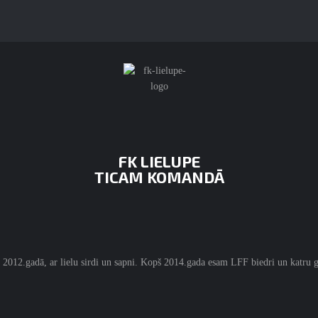
FK LIELUPE
TICAM KOMANDĀ
 2012.gadā, ar lielu sirdi un sapni. Kopš 2014.gada esam LFF biedri un katru g