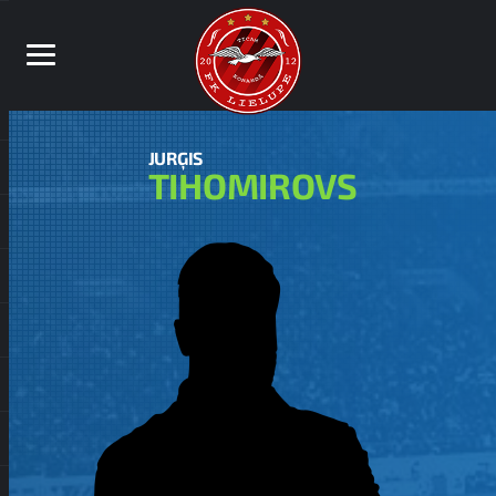
JURĢIS
TIHOMIROVS