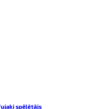
Fujaki spēlētājs