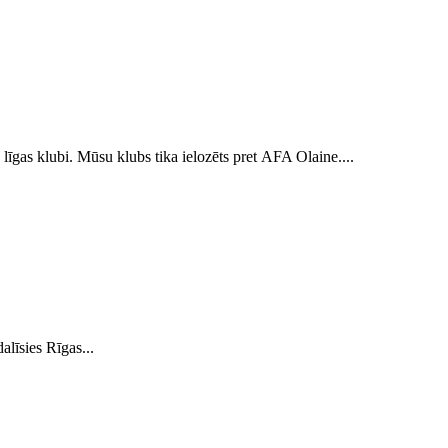
 līgas klubi. Mūsu klubs tika ielozēts pret AFA Olaine....
alīsies Rīgas...