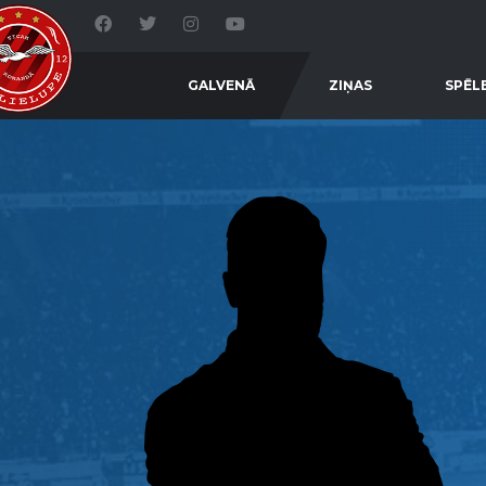
GALVENĀ
ZIŅAS
SPĒL