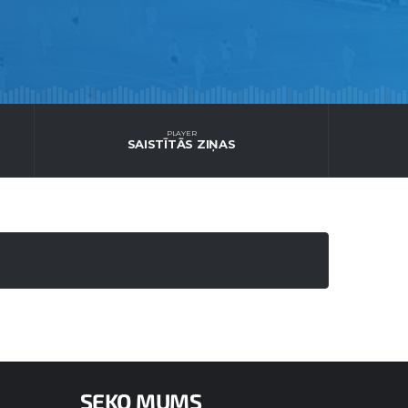
PLAYER
SAISTĪTĀS ZIŅAS
SEKO MUMS