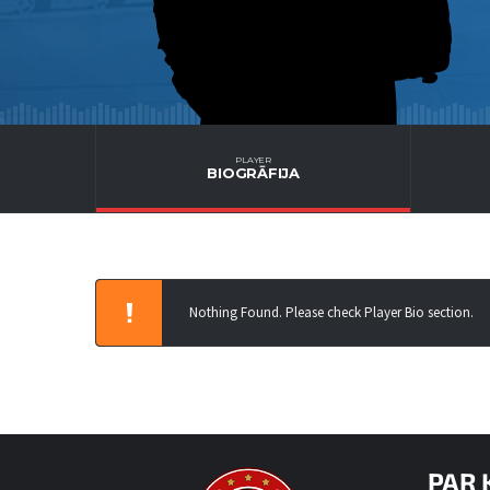
PLAYER
BIOGRĀFIJA
Nothing Found. Please check Player Bio section.
PAR 