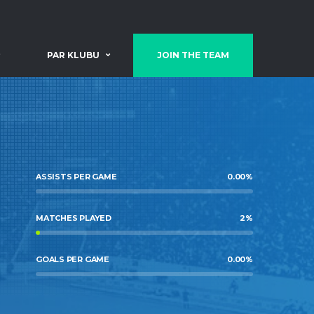
PAR KLUBU
JOIN THE TEAM
ASSISTS PER GAME
0.00
%
MATCHES PLAYED
2
%
GOALS PER GAME
0.00
%