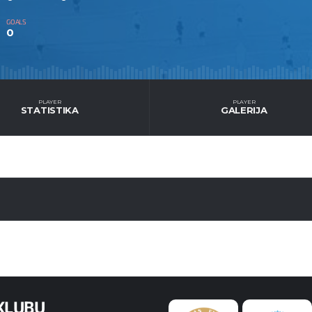
GOALS
0
PLAYER
PLAYER
STATISTIKA
GALERIJA
KLUBU