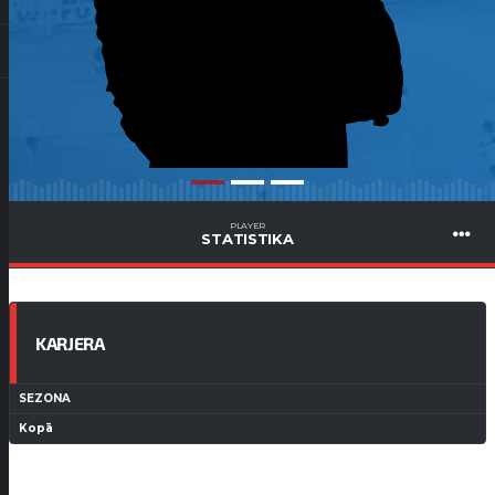
PLAYER
STATISTIKA
KARJERA
SEZONA
Kopā