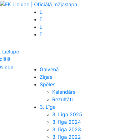
Galvenā
Ziņas
Spēles
Kalendārs
Rezultāti
3. Līga
3. Līga 2025
3. līga 2024
3. līga 2023
3. līga 2022