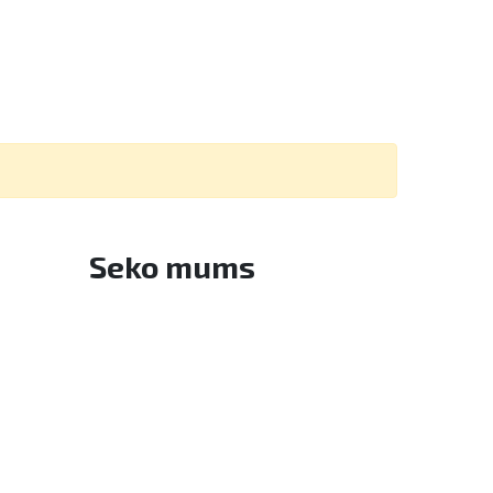
Seko mums
Facebook
Twitter
Instagram
YouTube