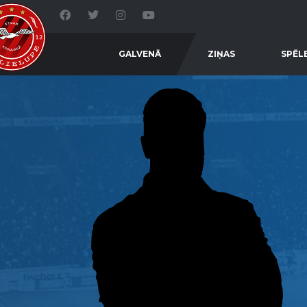
GALVENĀ
ZIŅAS
SPĒL