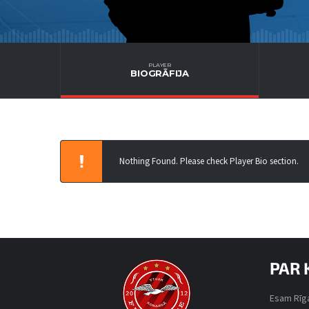
PLAYER
BIOGRĀFIJA
Nothing Found. Please check Player Bio section.
PAR 
Esam Rīga