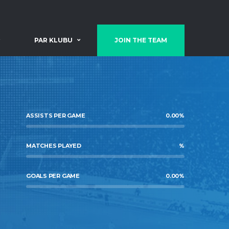
PAR KLUBU
JOIN THE TEAM
ASSISTS PER GAME
0.00
%
MATCHES PLAYED
%
GOALS PER GAME
0.00
%