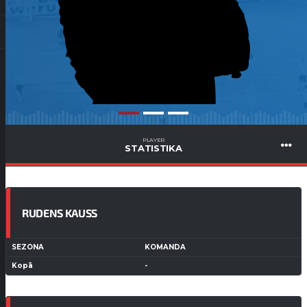
PLAYER
STATISTIKA
RUDENS KAUSS
SEZONA
KOMANDA
Kopā
-