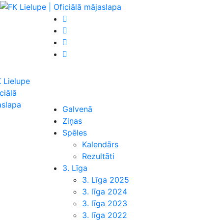
Galvenā
Ziņas
Spēles
Kalendārs
Rezultāti
3. Līga
3. Līga 2025
3. līga 2024
3. līga 2023
3. līga 2022