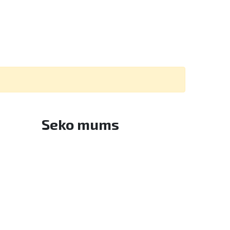
Seko mums
Facebook
Twitter
Instagram
YouTube