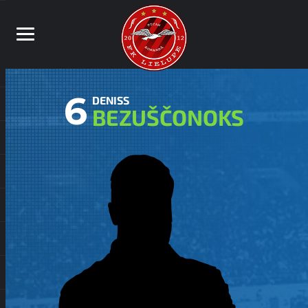
6
DENISS
BEZUŠČONOKS