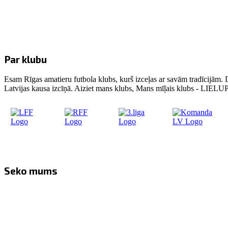
Par klubu
Esam Rīgas amatieru futbola klubs, kurš izceļas ar savām tradīcijām. 
Latvijas kausa izcīņā. Aiziet mans klubs, Mans mīļais klubs - LIE
Seko mums
Facebook
Twitter