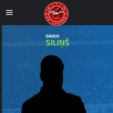
DĀVIDS
SILIŅŠ