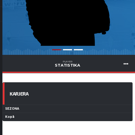
PLAYER
STATISTIKA
KARJERA
SEZONA
Kopā