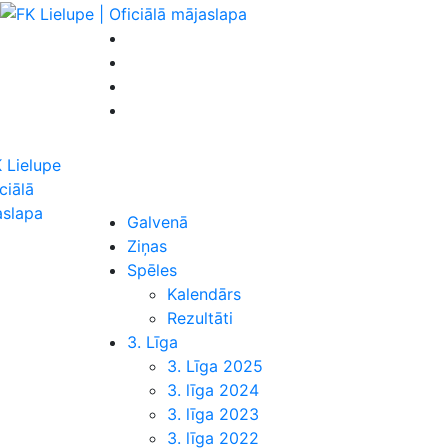
Galvenā
Ziņas
Spēles
Kalendārs
Rezultāti
3. Līga
3. Līga 2025
3. līga 2024
3. līga 2023
3. līga 2022