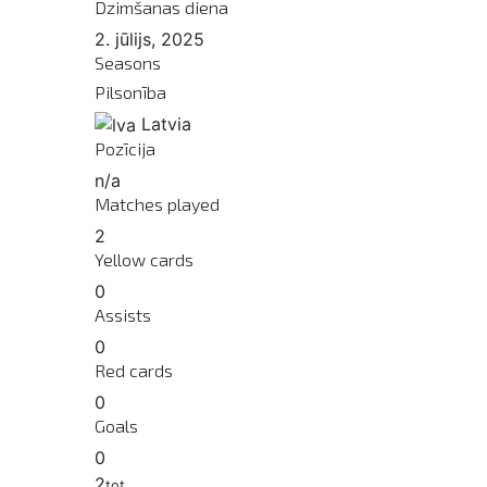
Dzimšanas diena
2. jūlijs, 2025
Seasons
Pilsonība
Latvia
Pozīcija
n/a
Matches played
2
Yellow cards
0
Assists
0
Red cards
0
Goals
0
2
tot