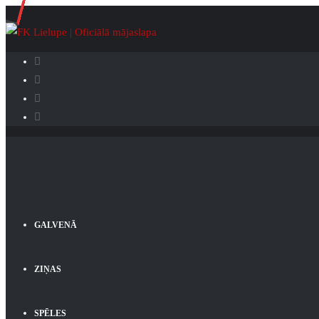
GALVENĀ
ZIŅAS
SPĒLES