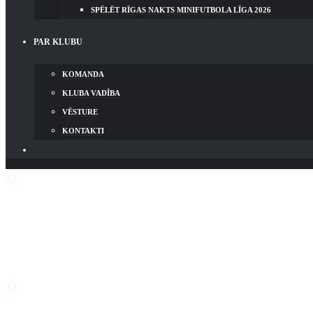
SPĒLĒT RĪGAS NAKTS MINIFUTBOLA LĪGA 2026
PAR KLUBU
KOMANDA
KLUBA VADĪBA
VĒSTURE
KONTAKTI
12
ARTŪRS KLIMOVIČS
12