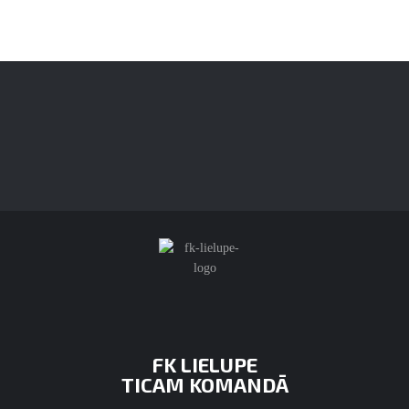
FK LIELUPE
TICAM KOMANDĀ