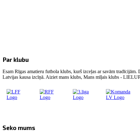
Par klubu
Esam Rīgas amatieru futbola klubs, kurš izceļas ar savām tradīcijām. 
Latvijas kausa izcīņā. Aiziet mans klubs, Mans mīļais klubs - LIE
Seko mums