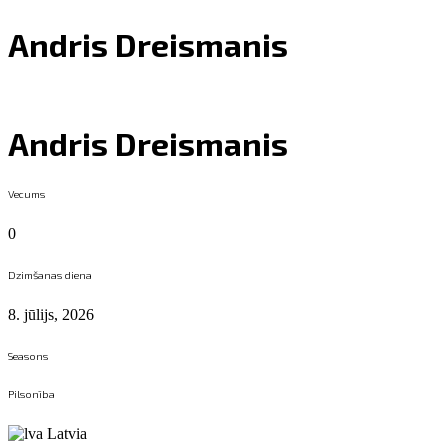
Andris Dreismanis
Andris Dreismanis
Vecums
0
Dzimšanas diena
8. jūlijs, 2026
Seasons
Pilsonība
Latvia