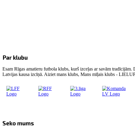
Par klubu
Esam Rīgas amatieru futbola klubs, kurš izceļas ar savām tradīcijām. 
Latvijas kausa izcīņā. Aiziet mans klubs, Mans mīļais klubs - LIE
Seko mums