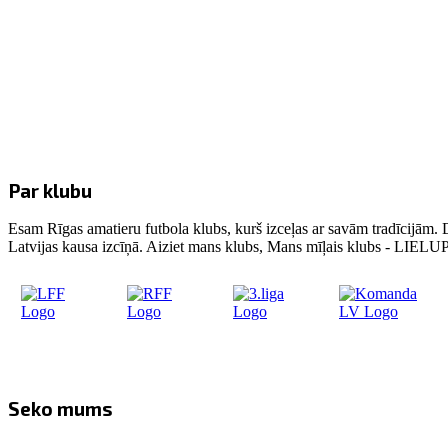
Par klubu
Esam Rīgas amatieru futbola klubs, kurš izceļas ar savām tradīcijām. 
Latvijas kausa izcīņā. Aiziet mans klubs, Mans mīļais klubs - LIE
Seko mums