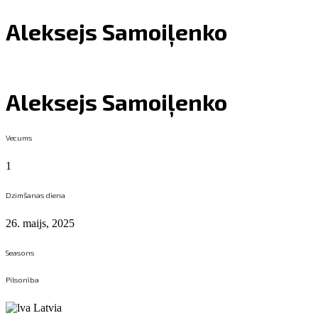
Aleksejs Samoiļenko
Aleksejs Samoiļenko
Vecums
1
Dzimšanas diena
26. maijs, 2025
Seasons
Pilsonība
Latvia