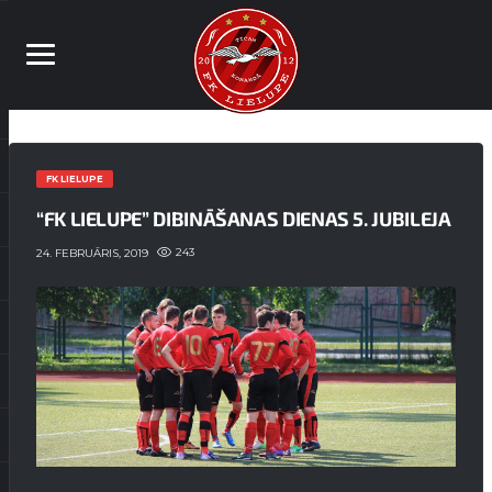
FK LIELUPE
“FK LIELUPE” DIBINĀŠANAS DIENAS 5. JUBILEJA
243
24. FEBRUĀRIS, 2019