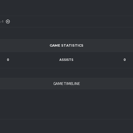
- 1
GAME STATISTICS
0
ASSISTS
0
GAME TIMELINE