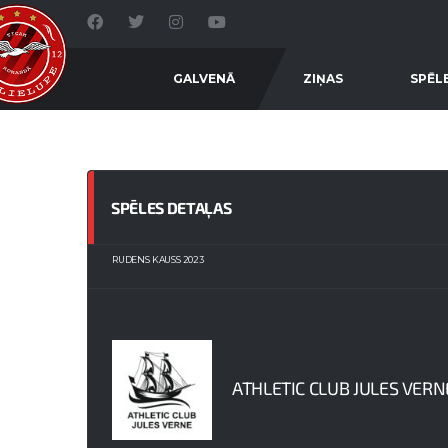
GALVENĀ
ZIŅAS
SPĒL
SPĒLES DETAĻAS
RUDENS KAUSS 2023
ATHLETIC CLUB JULES VERN