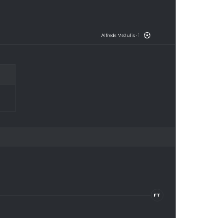
Alfreds Mežulis - 1
FT