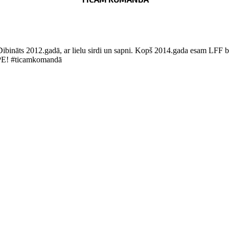
Dibināts 2012.gadā, ar lielu sirdi un sapni. Kopš 2014.gada esam LFF bi
LUPE! #ticamkomandā