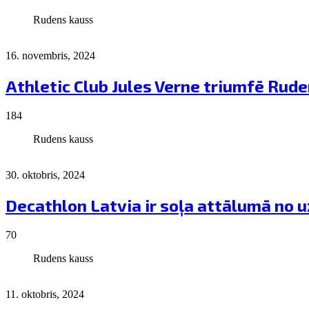
Rudens kauss
16. novembris, 2024
Athletic Club Jules Verne triumfē Rud
184
Rudens kauss
30. oktobris, 2024
Decathlon Latvia ir soļa attālumā no
70
Rudens kauss
11. oktobris, 2024