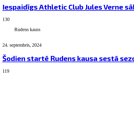
Iespaidīgs Athletic Club Jules Verne 
130
Rudens kauss
24. septembris, 2024
Šodien startē Rudens kausa sestā sez
119