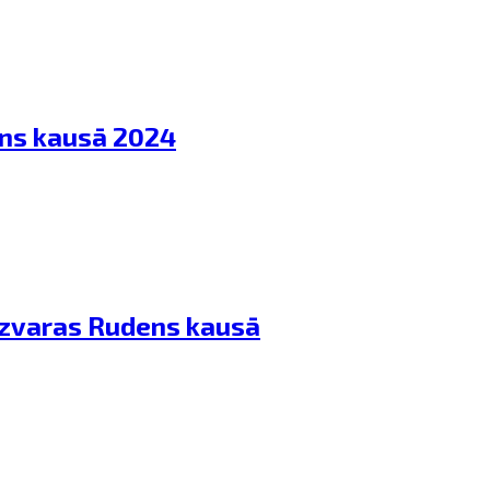
ens kausā 2024
 uzvaras Rudens kausā