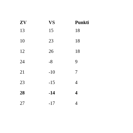
ZV
VS
Punkti
13
15
18
10
23
18
12
26
18
24
-8
9
21
-10
7
23
-15
4
28
-14
4
27
-17
4