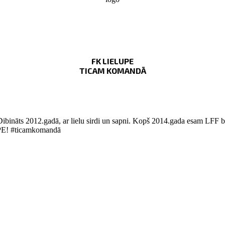
FK LIELUPE
TICAM KOMANDĀ
Dibināts 2012.gadā, ar lielu sirdi un sapni. Kopš 2014.gada esam LFF bi
LUPE! #ticamkomandā