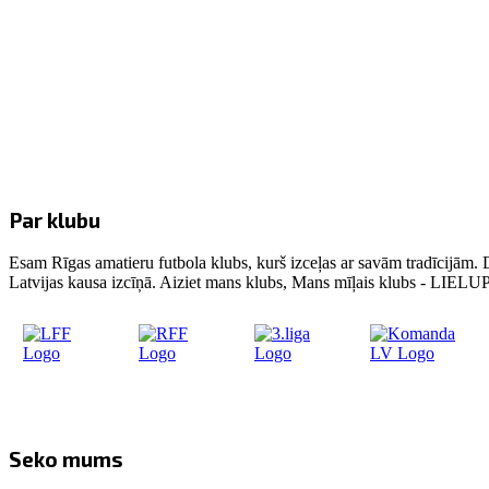
Par klubu
Esam Rīgas amatieru futbola klubs, kurš izceļas ar savām tradīcijām. 
Latvijas kausa izcīņā. Aiziet mans klubs, Mans mīļais klubs - LIE
Seko mums