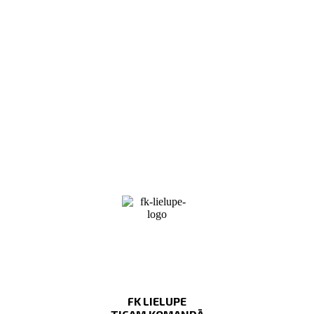
FK LIELUPE