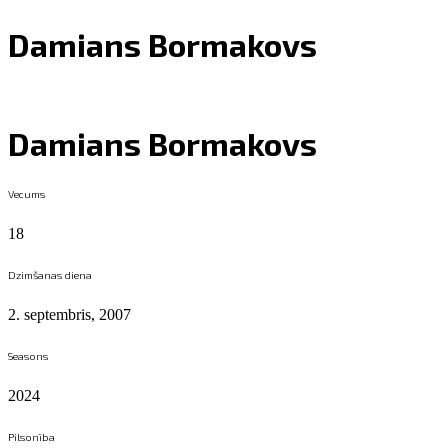
Damians Bormakovs
Damians Bormakovs
Vecums
18
Dzimšanas diena
2. septembris, 2007
Seasons
2024
Pilsonība