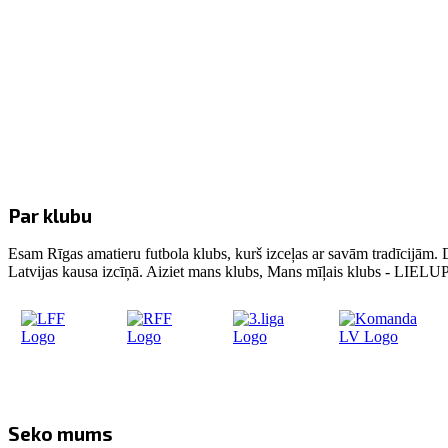
Par klubu
Esam Rīgas amatieru futbola klubs, kurš izceļas ar savām tradīcijām. 
Latvijas kausa izcīņā. Aiziet mans klubs, Mans mīļais klubs - LIE
Seko mums