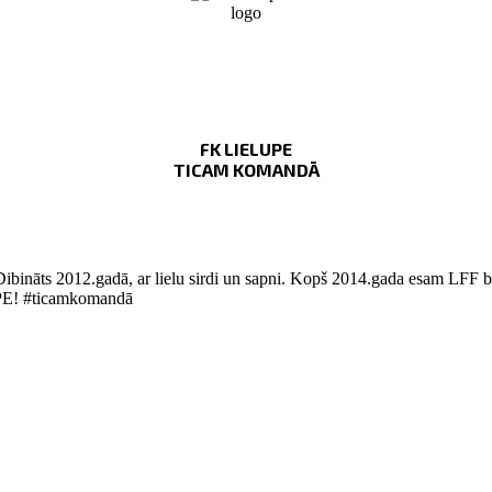
FK LIELUPE
TICAM KOMANDĀ
Dibināts 2012.gadā, ar lielu sirdi un sapni. Kopš 2014.gada esam LFF bi
LUPE! #ticamkomandā