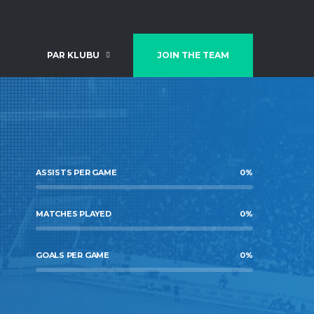
PAR KLUBU
JOIN THE TEAM
ASSISTS PER GAME
0
%
MATCHES PLAYED
0
%
GOALS PER GAME
0
%