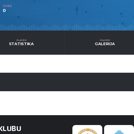
GOALS
0
PLAYER
PLAYER
STATISTIKA
GALERIJA
KLUBU