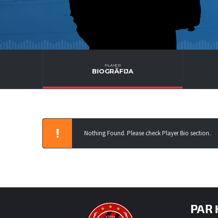
PLAYER
BIOGRĀFIJA
Nothing Found. Please check Player Bio section.
PAR 