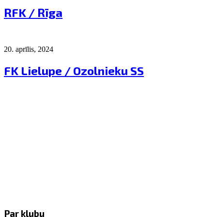
RFK / Rīga
20. aprīlis, 2024
FK Lielupe / Ozolnieku SS
Par klubu