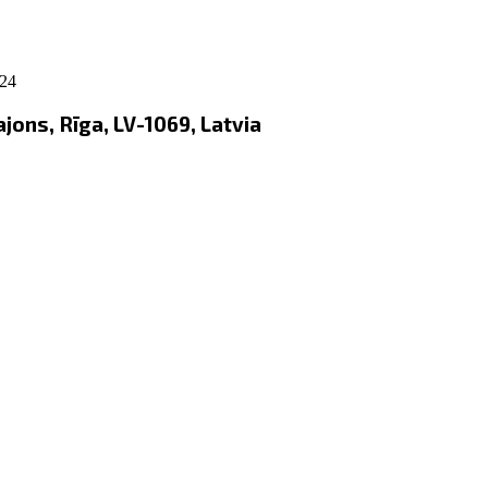
024
ons, Rīga, LV-1069, Latvia