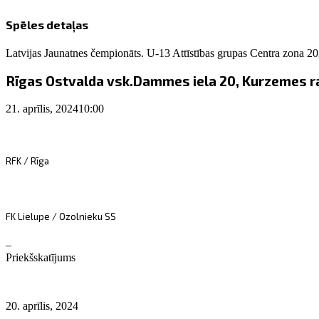
Spēles detaļas
Latvijas Jaunatnes čempionāts. U-13 Attīstības grupas Centra zona 2
Rīgas Ostvalda vsk.
Dammes iela 20, Kurzemes raj
21. aprīlis, 2024
10:00
RFK / Rīga
FK Lielupe / Ozolnieku SS
–
Priekšskatījums
20. aprīlis, 2024