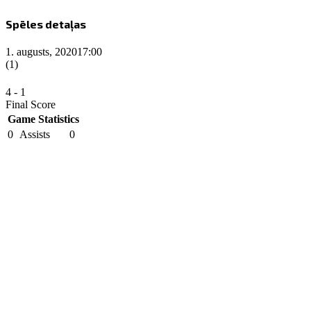
Spēles detaļas
1. augusts, 2020
17:00
(1)
4
-
1
Final Score
Game Statistics
0
Assists
0